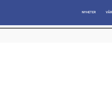
NYHETER
VÅR