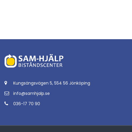
Kungsängsvägen 5, 554 56 Jönköping
info@samhjalp.se
036-17 70 90