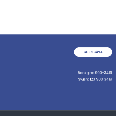
GE EN GÅVA
Bankgiro: 900-3419
Swish: 123 900 3419